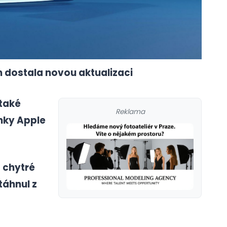
 dostala novou aktualizaci
také
Reklama
inky Apple
o chytré
táhnul z