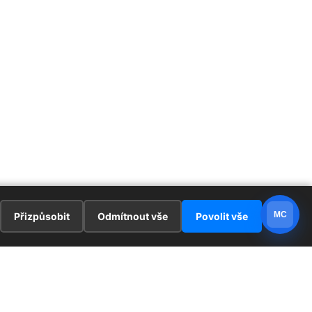
MC
Přizpůsobit
Odmítnout vše
Povolit vše