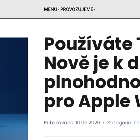
MENU
PROVOZUJEME
Používáte
Nově je k d
plnohodno
pro Apple
Publikováno:
10.06.2026
•
Kategorie:
Te