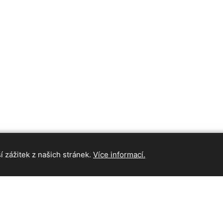
 zážitek z našich stránek.
Více informací.