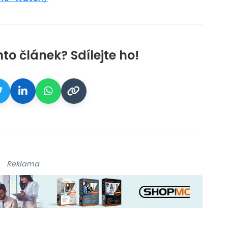
nto článek? Sdílejte ho!
Reklama