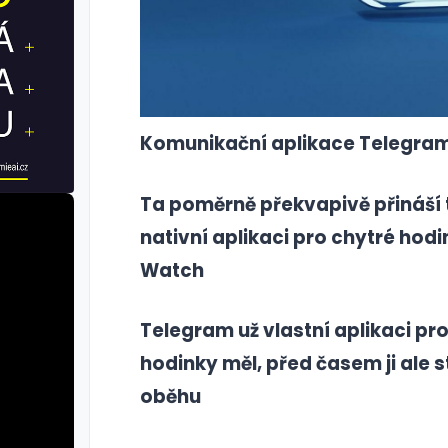
Komunikační aplikace Telegram
Ta poměrně překvapivě přináší 
nativní aplikaci pro chytré hod
Watch
Telegram už vlastní aplikaci pr
hodinky měl, před časem ji ale s
oběhu