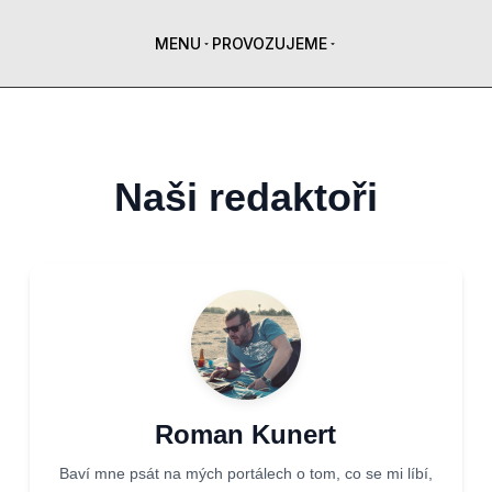
MENU
PROVOZUJEME
Naši redaktoři
Roman Kunert
Baví mne psát na mých portálech o tom, co se mi líbí,