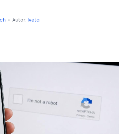
ch
•
Autor:
Iveta