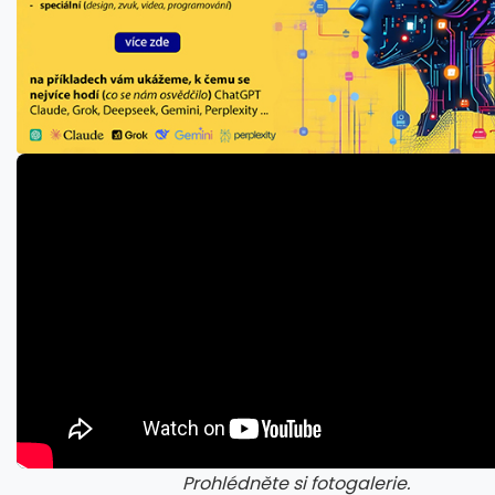
Prohlédněte si fotogalerie.