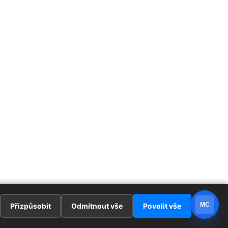
MC
Přizpůsobit
Odmítnout vše
Povolit vše