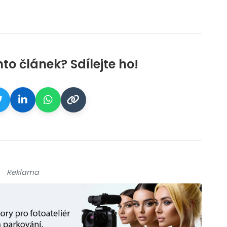
nto článek? Sdílejte ho!
Reklama