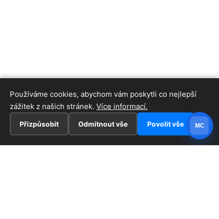
Používáme cookies, abychom vám poskytli co nejlepší
zážitek z našich stránek.
Více informací.
Přizpůsobit
Odmítnout vše
Povolit vše
MC