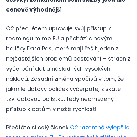
cenově výhodnější
O2 před létem upravuje svůj přístup k
roamingu mimo EU a přichází s novými
balíčky Data Pas, které mají řešit jeden z
nejčastějších problémů cestování – strach z
vyčerpání dat a následných vysokých
nákladů. Zásadní změna spočívá v tom, že
jakmile datový balíček vyčerpáte, získáte
tzv. datovou pojistku, tedy neomezený
přístup k datům v nízké rychlosti.
Přečtěte si celý článek
O2 razantně vylepšilo