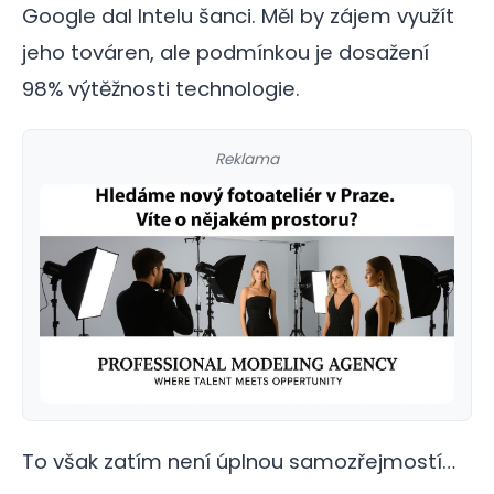
Google dal Intelu šanci. Měl by zájem využít
jeho továren, ale podmínkou je dosažení
98% výtěžnosti technologie.
Reklama
To však zatím není úplnou samozřejmostí…