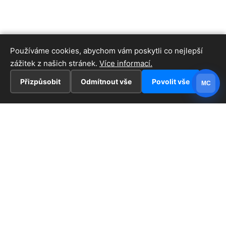
Používáme cookies, abychom vám poskytli co nejlepší
zážitek z našich stránek.
Více informací.
Přizpůsobit
Odmítnout vše
Povolit vše
MC