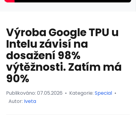
Výroba Google TPU u
Intelu závisí na
dosažení 98%
výtěžnosti. Zatím má
90%
Publikováno:
07.05.2026
•
Kategorie:
Special
•
Autor:
Iveta