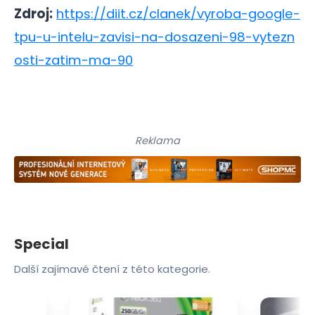
Zdroj:
https://diit.cz/clanek/vyroba-google-
tpu-u-intelu-zavisi-na-dosazeni-98-vytezn
osti-zatim-ma-90
Reklama
Special
Další zajímavé čtení z této kategorie.