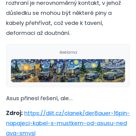
rozhraní je nerovnoměrný kontakt, v jehož
důsledku se mohou být některé piny a
kabely přehřívat, což vede k tavení,
deformaci až doutnání.
Reklama
Asus přinesl řešení, ale…
Zdroj:
https://diit.cz/clanek/der8auer-16pin-
napajeci-kabel-s-mustkem-od-asusu-ned
ava-smysl