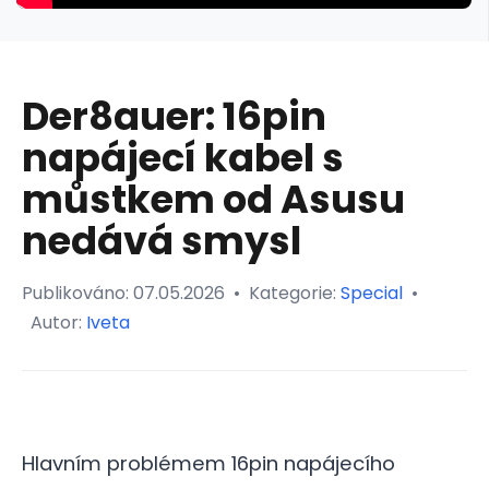
Der8auer: 16pin
napájecí kabel s
můstkem od Asusu
nedává smysl
Publikováno:
07.05.2026
•
Kategorie:
Special
•
Autor:
Iveta
Hlavním problémem 16pin napájecího