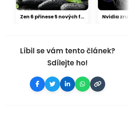
Zen 6 přinese 5 nových funkcí pro vyšší stabilitu výkonu, nejen herního
Líbil se vám tento článek?
Sdílejte ho!