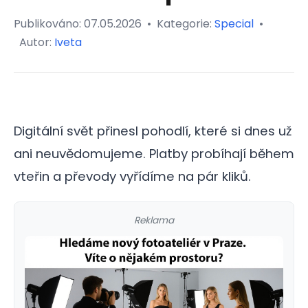
Publikováno:
07.05.2026
•
Kategorie:
Special
•
Autor:
Iveta
Digitální svět přinesl pohodlí, které si dnes už
ani neuvědomujeme. Platby probíhají během
vteřin a převody vyřídíme na pár kliků.
Reklama