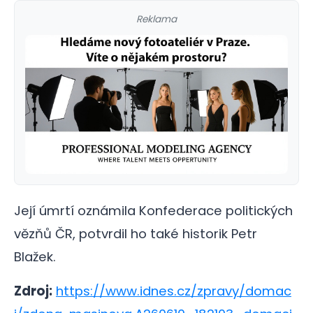
Reklama
Její úmrtí oznámila Konfederace politických
vězňů ČR, potvrdil ho také historik Petr
Blažek.
Zdroj:
https://www.idnes.cz/zpravy/domac