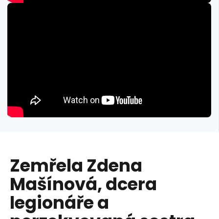
Zemřela Zdena
Mašínová, dcera
legionáře a