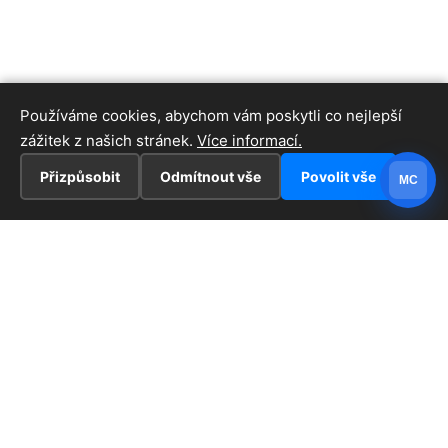
Používáme cookies, abychom vám poskytli co nejlepší
zážitek z našich stránek.
Více informací.
Přizpůsobit
Odmítnout vše
Povolit vše
MC