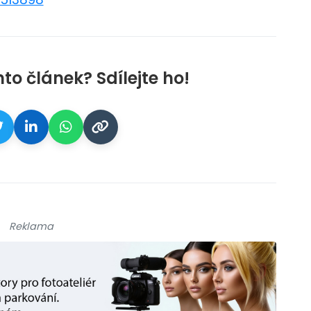
nto článek? Sdílejte ho!
Reklama