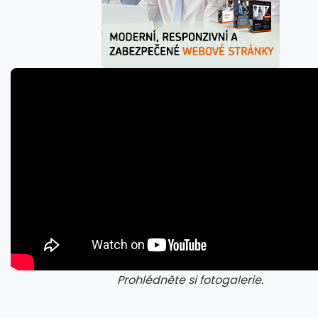
Prohlédněte si fotogalerie.