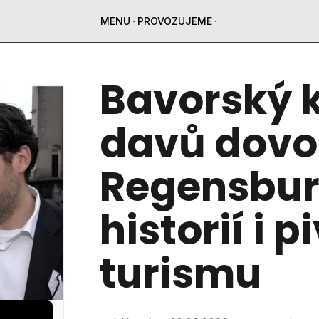
MENU
PROVOZUJEME
Bavorský k
davů dovo
Regensbur
historií i 
turismu