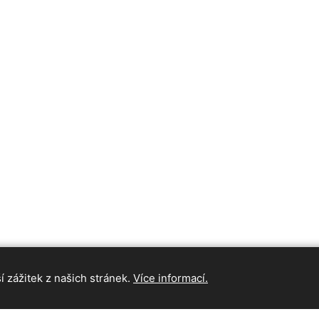
 zážitek z našich stránek.
Více informací.