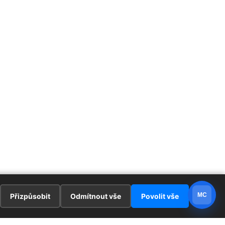
MC
Přizpůsobit
Odmítnout vše
Povolit vše