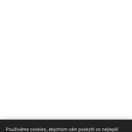
Používáme cookies, abychom vám poskytli co nejlepší