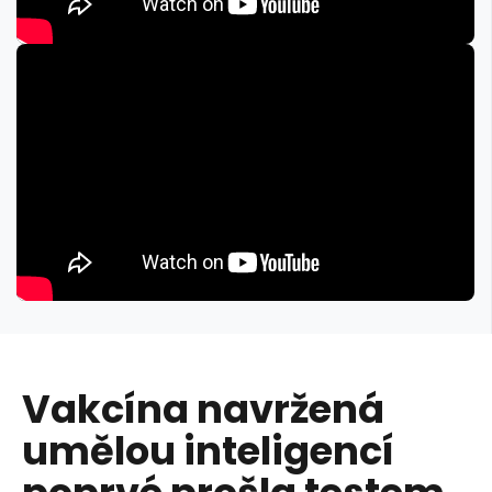
Vakcína navržená
umělou inteligencí