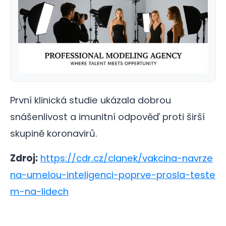
První klinická studie ukázala dobrou
snášenlivost a imunitní odpověď proti širší
skupině koronavirů.
Zdroj:
https://cdr.cz/clanek/vakcina-navrze
na-umelou-inteligenci-poprve-prosla-teste
m-na-lidech