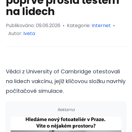
poprvé prošla testem
na lidech
Publikováno:
09.06.2026
•
Kategorie:
Internet
•
Autor:
Iveta
Vědci z University of Cambridge otestovali
na lidech vakcínu, jejíž klíčovou složku navrhly
počítačové simulace.
Reklama