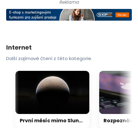
Reklama
Internet
Další zajímavé čtení z této kategorie.
První měsíc mimo Sluneční soustavu: Vědci možná objevili výjimečný systém