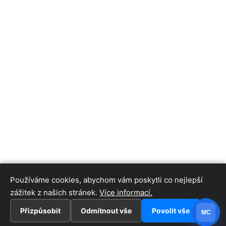
Používáme cookies, abychom vám poskytli co nejlepší
zážitek z našich stránek.
Více informací.
Přizpůsobit
Odmítnout vše
Povolit vše
MC