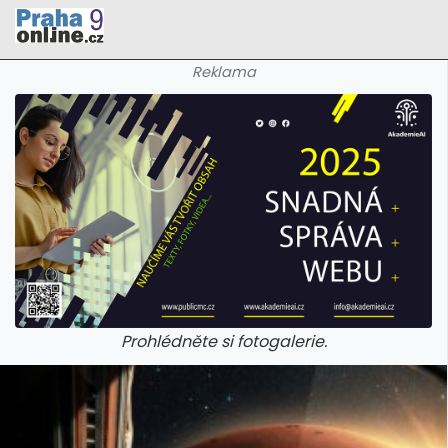
Reklama
Prohlédněte si fotogalerie.