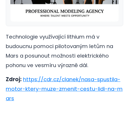
Technologie využívající lithium má v
budoucnu pomoci pilotovaným letům na
Mars a posunout možnosti elektrického
pohonu ve vesmíru výrazně dál.
Zdroj:
https://cdr.cz/clanek/nasa-spustila-
motor-ktery-muze-zmenit-cestu-lidi-na-m
ars