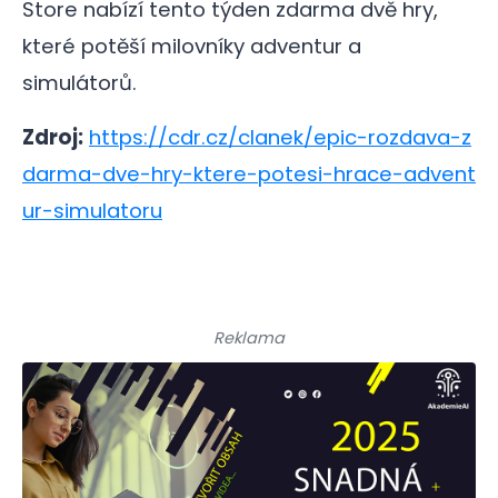
Store nabízí tento týden zdarma dvě hry,
které potěší milovníky adventur a
simulátorů.
Zdroj:
https://cdr.cz/clanek/epic-rozdava-z
darma-dve-hry-ktere-potesi-hrace-advent
ur-simulatoru
Reklama