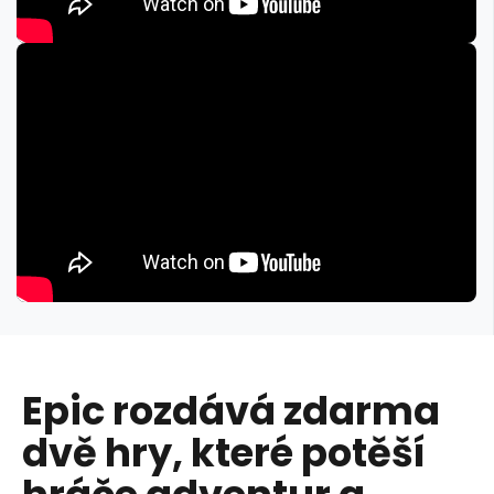
Epic rozdává zdarma
dvě hry, které potěší