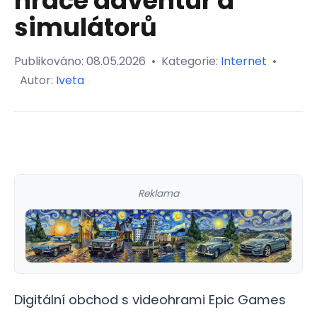
hráče adventur a
simulátorů
Publikováno:
08.05.2026
•
Kategorie:
Internet
•
Autor:
Iveta
Reklama
Digitální obchod s videohrami Epic Games