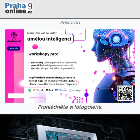
Reklama
Prohlédněte si fotogalerie.