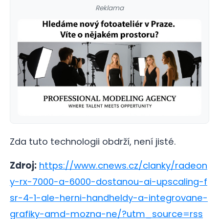
Reklama
Zda tuto technologii obdrží, není jisté.
Zdroj:
https://www.cnews.cz/clanky/radeon
y-rx-7000-a-6000-dostanou-ai-upscaling-f
sr-4-1-ale-herni-handheldy-a-integrovane-
grafiky-amd-mozna-ne/?utm_source=rss