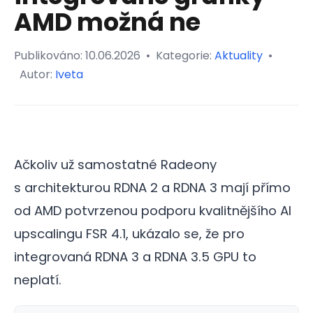
AMD možná ne
Publikováno:
10.06.2026
•
Kategorie:
Aktuality
•
Autor:
Iveta
Ačkoliv už samostatné Radeony
s architekturou RDNA 2 a RDNA 3 mají přímo
od AMD potvrzenou podporu kvalitnějšího AI
upscalingu FSR 4.1, ukázalo se, že pro
integrovaná RDNA 3 a RDNA 3.5 GPU to
neplatí.