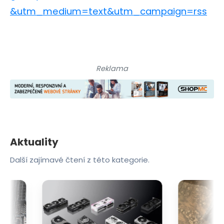
&utm_medium=text&utm_campaign=rss
Reklama
Aktuality
Další zajímavé čtení z této kategorie.