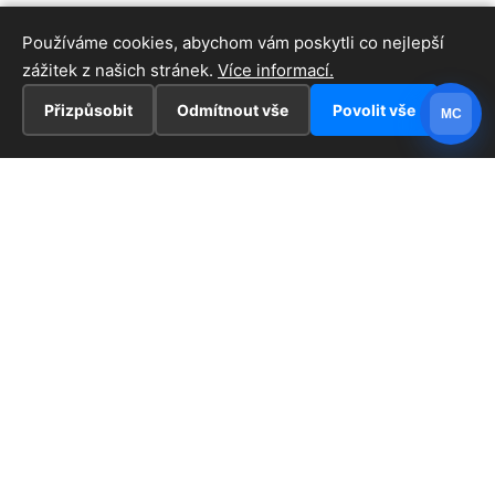
Používáme cookies, abychom vám poskytli co nejlepší
zážitek z našich stránek.
Více informací.
Přizpůsobit
Odmítnout vše
Povolit vše
MC
INFORMACE