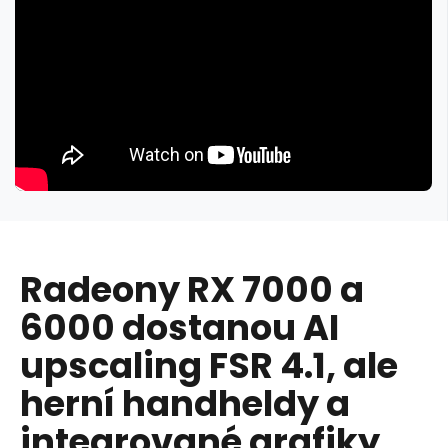
Radeony RX 7000 a
6000 dostanou AI
upscaling FSR 4.1, ale
herní handheldy a
integrované grafiky